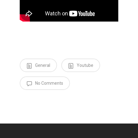
General
Youtube
No Comments